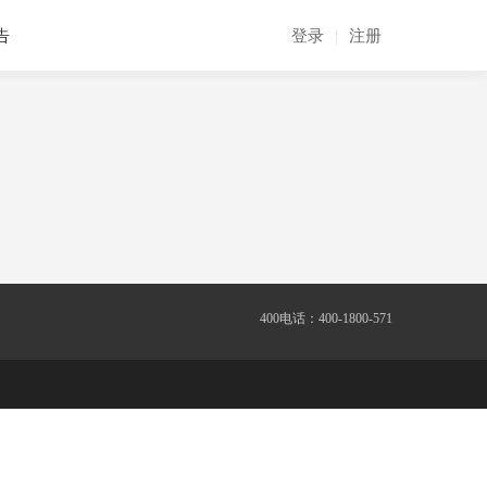
告
登录
注册
|
400电话：400-1800-571