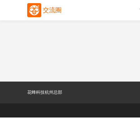
交流圈
花蜂科技杭州总部